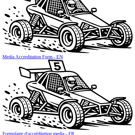
Media Accreditation Form - EN
Formulaire d'accréditation media - FR