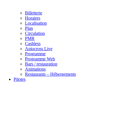
Billetterie
Horaires
Localisation
Plan
Circulation
PMR
Cashless
Autocross Live
Programme
Programme Web
Bars / restauration
Animations
Restaurants – Hébergements
Pilotes