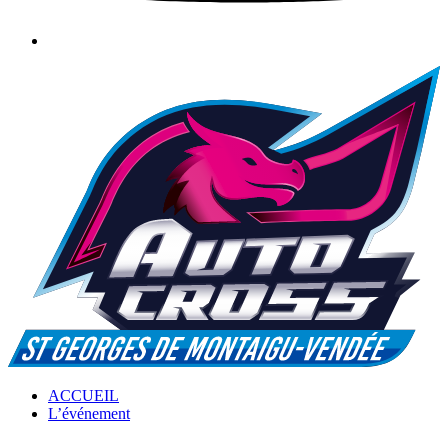
ACCUEIL
L’événement