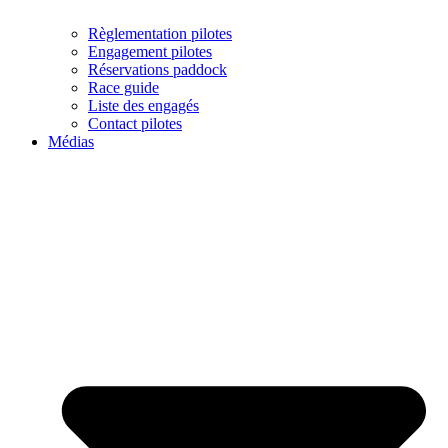
Règlementation pilotes
Engagement pilotes
Réservations paddock
Race guide
Liste des engagés
Contact pilotes
Médias