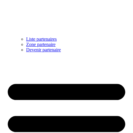
Liste partenaires
Zone partenaire
Devenir partenaire